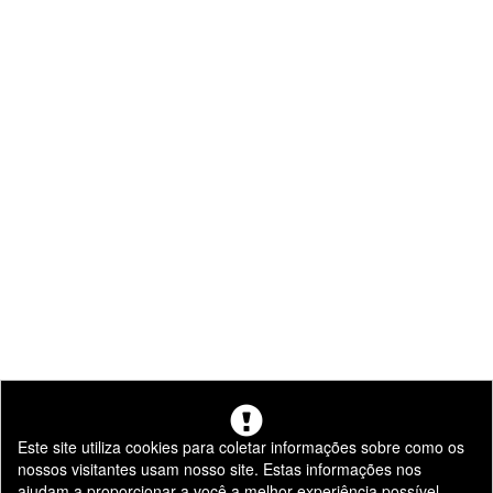
Este site utiliza cookies para coletar informações sobre como os
nossos visitantes usam nosso site. Estas informações nos
ajudam a proporcionar a você a melhor experiência possível,