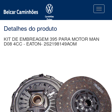
Toggle n
Detalhes do produto
KIT DE EMBREAGEM 395 PARA MOTOR MAN
D08 4CC - EATON- 2S2198149AOM